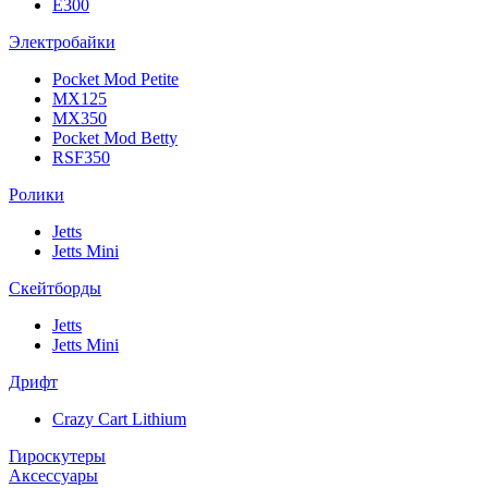
E300
Электробайки
Pocket Mod Petite
MX125
MX350
Pocket Mod Betty
RSF350
Ролики
Jetts
Jetts Mini
Скейтборды
Jetts
Jetts Mini
Дрифт
Crazy Cart Lithium
Гироскутеры
Аксессуары