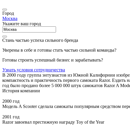
Город
Москва
Укажите ваш город
Стань частью успеха сильного бренда
Уверены в себе и готовы стать частью сильной команды?
Готовы строить успешный бизнес и зарабатывать?
Узнать условия сотрудничества
В 2000 году группа энтузиастов из Южной Калифорнии изобрел
компактность и практичность первого самоката Razor. Ездить н
год было продано более 5 000 000 штук самокатов Razor A Mode
История компании
2000 год
Модель
A Scooter
сделала самокаты популярным средством пе
2001 год
Razor завоевал престижную награду
Toy of the Year