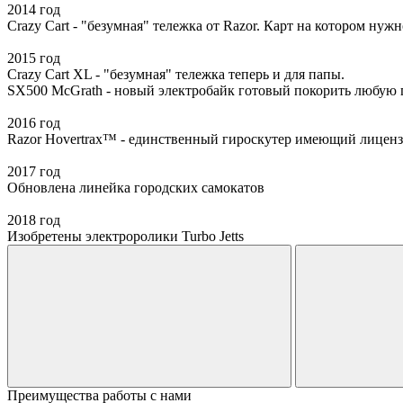
2014 год
Crazy Cart
- "безумная" тележка от Razor. Карт на котором нуж
2015 год
Crazy Cart XL
- "безумная" тележка теперь и для папы.
SX500 McGrath
- новый электробайк готовый покорить любую г
2016 год
Razor Hovertrax™
- единственный гироскутер имеющий лиценз
2017 год
Обновлена линейка городских самокатов
2018 год
Изобретены электроролики
Turbo Jetts
Преимущества работы с нами