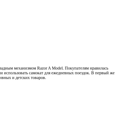
складным механизмом
Razor A Model
. Покупателям нравилась
али использовать самокат для ежедневных поездок. В первый же
тивных и детских товаров.