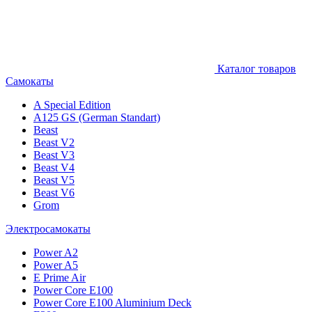
Каталог товаров
Самокаты
A Special Edition
A125 GS (German Standart)
Beast
Beast V2
Beast V3
Beast V4
Beast V5
Beast V6
Grom
Электросамокаты
Power A2
Power A5
E Prime Air
Power Core E100
Power Core E100 Aluminium Deck