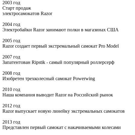
2003 год
Старт продаж
электросамокатов Razor
2004 год
Электробайки Razor занимают полки в магазинах США
2005 год
Razor создает первый экстремальный самокат
Pro Model
2007 год
Запатентован
Ripstik
- самый популярный роллерсерф
2008 год
Изобретен трехколесный самокат
Powerwing
2010 год
Наша компания выводит Razor на
Российский рынок
2012 год
Razor выпускает новую линейку экстремальных самокатов
2013 год
Представлен первый самокат с накачиваемыми колесами