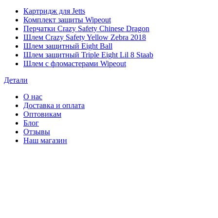
Картридж для Jetts
Комплект защиты Wipeout
Перчатки Crazy Safety Chinese Dragon
Шлем Crazy Safety Yellow Zebra 2018
Шлем защитный Eight Ball
Шлем защитный Triple Eight Lil 8 Staab
Шлем с фломастерами Wipeout
Детали
О нас
Доставка и оплата
Оптовикам
Блог
Отзывы
Наш магазин