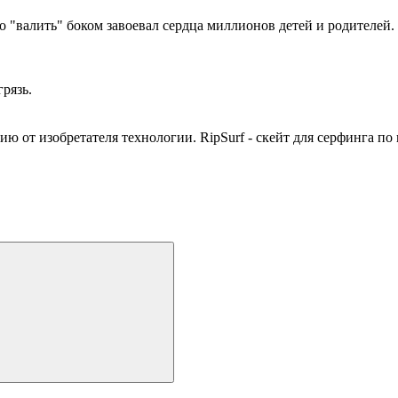
но "валить" боком завоевал сердца миллионов детей и родителей.
рязь.
ию от изобретателя технологии.
RipSurf
- скейт для серфинга по