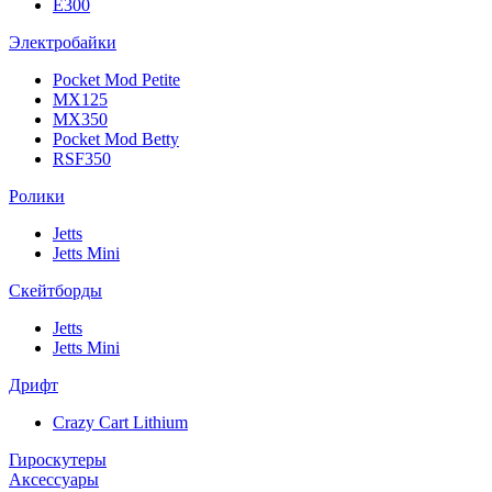
E300
Электробайки
Pocket Mod Petite
MX125
MX350
Pocket Mod Betty
RSF350
Ролики
Jetts
Jetts Mini
Скейтборды
Jetts
Jetts Mini
Дрифт
Crazy Cart Lithium
Гироскутеры
Аксессуары