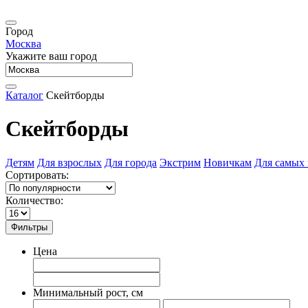
Город
Москва
Укажите ваш город
Каталог
Скейтборды
Скейтборды
Детям
Для взрослых
Для города
Экстрим
Новичкам
Для самых
Сортировать:
Количество:
Фильтры
Цена
Минимальный рост, см