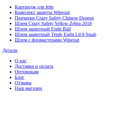
Картридж для Jetts
Комплект защиты Wipeout
Перчатки Crazy Safety Chinese Dragon
Шлем Crazy Safety Yellow Zebra 2018
Шлем защитный Eight Ball
Шлем защитный Triple Eight Lil 8 Staab
Шлем с фломастерами Wipeout
Детали
О нас
Доставка и оплата
Оптовикам
Блог
Отзывы
Наш магазин