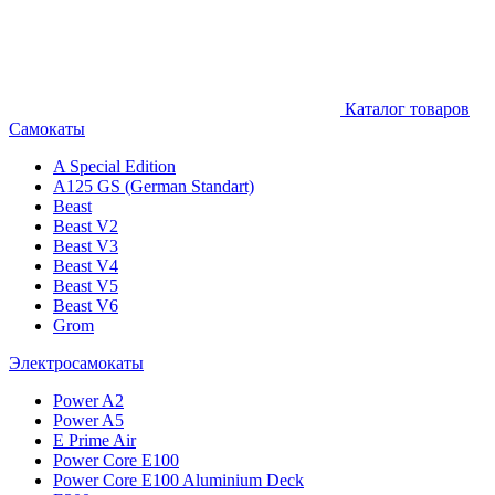
Каталог товаров
Самокаты
A Special Edition
A125 GS (German Standart)
Beast
Beast V2
Beast V3
Beast V4
Beast V5
Beast V6
Grom
Электросамокаты
Power A2
Power A5
E Prime Air
Power Core E100
Power Core E100 Aluminium Deck