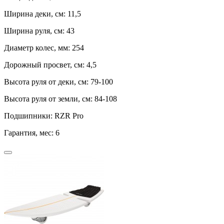
Ширина деки, см:
11,5
Ширина руля, см:
43
Диаметр колес, мм:
254
Дорожный просвет, см:
4,5
Высота руля от деки, см:
79-100
Высота руля от земли, см:
84-108
Подшипники:
RZR Pro
Гарантия, мес:
6