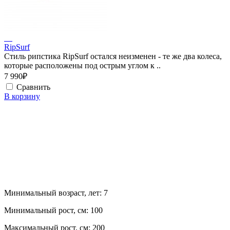
RipSurf
Стиль рипстика RipSurf остался неизменен - те же два колеса,
которые расположены под острым углом к ..
7 990₽
Сравнить
В корзину
Минимальный возраст, лет:
7
Минимальный рост, см:
100
Максимальный рост, см:
200