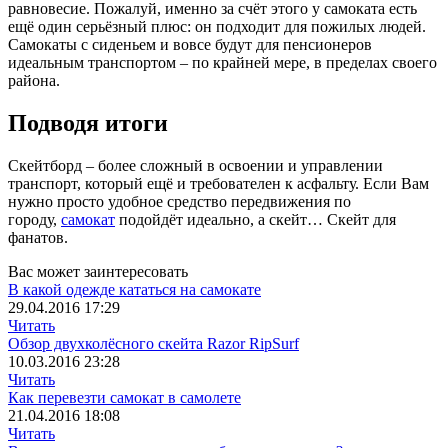
равновесие. Пожалуй, именно за счёт этого у самоката есть
ещё один серьёзный плюс: он подходит для пожилых людей.
Самокаты с сиденьем и вовсе будут для пенсионеров
идеальным транспортом – по крайней мере, в пределах своего
района.
Подводя итоги
Скейтборд – более сложный в освоении и управлении
транспорт, который ещё и требователен к асфальту. Если Вам
нужно просто удобное средство передвижения по
городу,
самокат
подойдёт идеально, а скейт… Скейт для
фанатов.
Вас может заинтересовать
В какой одежде кататься на самокате
29.04.2016 17:29
Читать
Обзор двухколёсного скейта Razor RipSurf
10.03.2016 23:28
Читать
Как перевезти самокат в самолете
21.04.2016 18:08
Читать