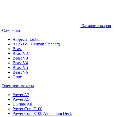
Каталог товаров
Самокаты
A Special Edition
A125 GS (German Standart)
Beast
Beast V2
Beast V3
Beast V4
Beast V5
Beast V6
Grom
Электросамокаты
Power A2
Power A5
E Prime Air
Power Core E100
Power Core E100 Aluminium Deck