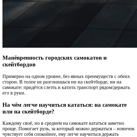
Манёвренность городских самокатов и
скейтбордов
Примерно на одном уровне, без явных преимуществ с обеих
сторон. В толпе не разгонишься ни на скейтборде, ни на
самокате: придётся слезть и катить транспорт рядом/держать
его в руки.
На чём легче научиться кататься: на самокате
или на скейтборде?
Каждому своё, но в среднем на самокате кататься заметно
проще. Помогает руль, за который можно держаться – новичок
чувствует себя спокойнее, ему легче научиться держать