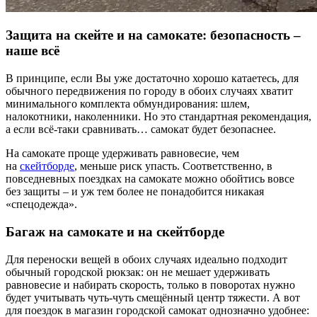
Защита на скейте и на самокате: безопасность –
наше всё
В принципе, если Вы уже достаточно хорошо катаетесь, для
обычного передвижения по городу в обоих случаях хватит
минимального комплекта обмундирования: шлем,
налокотники, наколенники. Но это стандартная рекомендация,
а если всё-таки сравнивать… самокат будет безопаснее.
На самокате проще удерживать равновесие, чем
на
скейтборде
, меньше риск упасть. Соответственно, в
повседневных поездках на самокате можно обойтись вовсе
без защиты – и уж тем более не понадобится никакая
«спецодежда».
Багаж на самокате и на скейтборде
Для переноски вещей в обоих случаях идеально подходит
обычный городской рюкзак: он не мешает удерживать
равновесие и набирать скорость, только в поворотах нужно
будет учитывать чуть-чуть смещённый центр тяжести. А вот
для поездок в магазин городской самокат однозначно удобнее: