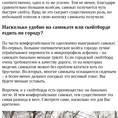
соответственно, одно и то же усилие. Тем не менее, благодаря
сравнительно большим колёсам, самокат получается чуть
быстрее скейта. Вряд ли это сыграет существенную роль, но
небольшой плюсик в свою копилку самокаты получили.
Насколько удобно на самокате или скейтборде
ездить по городу?
По части комфортабельности однозначно выигрывает самокат.
Во-первых, большие пневматические колёса гораздо лучше
отрабатывают неровности и микропрофиль асфальта – на
самокате банально меньше трясёт. Если городской скейтборд
очень требователен к качеству дороги, то на некоторых
моделях самокатов можно без проблем кататься хоть по
брусчатке. Во-вторых, многие самокаты оснащаются сиденьем
– в более-менее дальних поездках это весомый плюс: Вы
будете меньше уставать.
Впрочем, и у скейтборда есть преимущества: он банально
легче. И чем комфортабельнее самокат, тем существеннее эта
самая разница в весе. Смотрите сами, насколько это для Вас
критично.