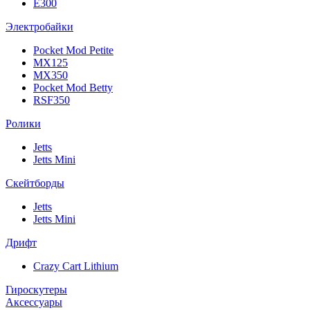
E300
Электробайки
Pocket Mod Petite
MX125
MX350
Pocket Mod Betty
RSF350
Ролики
Jetts
Jetts Mini
Скейтборды
Jetts
Jetts Mini
Дрифт
Crazy Cart Lithium
Гироскутеры
Аксессуары