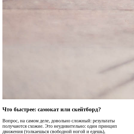
Что быстрее: самокат или скейтборд?
Вопрос, на самом деле, довольно сложный: результаты
получаются схожие. Это неудивительно: один принцип
движения (толкаешься свободной ногой и едешь),