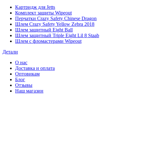
Картридж для Jetts
Комплект защиты Wipeout
Перчатки Crazy Safety Chinese Dragon
Шлем Crazy Safety Yellow Zebra 2018
Шлем защитный Eight Ball
Шлем защитный Triple Eight Lil 8 Staab
Шлем с фломастерами Wipeout
Детали
О нас
Доставка и оплата
Оптовикам
Блог
Отзывы
Наш магазин