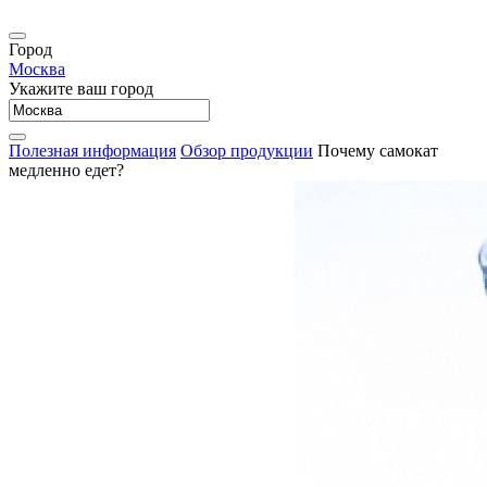
Город
Москва
Укажите ваш город
Полезная информация
Обзор продукции
Почему самокат
медленно едет?