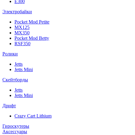
E300
Электробайки
Pocket Mod Petite
MX125
MX350
Pocket Mod Betty
RSF350
Ролики
Jetts
Jetts Mini
Скейтборды
Jetts
Jetts Mini
Дрифт
Crazy Cart Lithium
Гироскутеры
Аксессуары