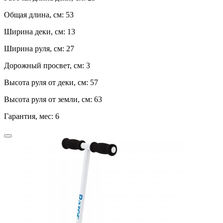
Общая длина, см:
53
Ширина деки, см:
13
Ширина руля, см:
27
Дорожный просвет, см:
3
Высота руля от деки, см:
57
Высота руля от земли, см:
63
Гарантия, мес:
6