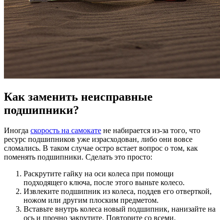
Как заменить неисправные
подшипники?
Иногда
скорость на самокате
не набирается из-за того, что
ресурс подшипников уже израсходован, либо они вовсе
сломались. В таком случае остро встает вопрос о том, как
поменять подшипники. Сделать это просто:
Раскрутите гайку на оси колеса при помощи
подходящего ключа, после этого выньте колесо.
Извлеките подшипник из колеса, поддев его отверткой,
ножом или другим плоским предметом.
Вставьте внутрь колеса новый подшипник, нанизайте на
ось и прочно закрутите. Повторите со всеми.