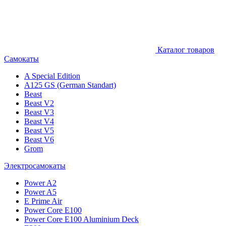
Каталог товаров
Самокаты
A Special Edition
A125 GS (German Standart)
Beast
Beast V2
Beast V3
Beast V4
Beast V5
Beast V6
Grom
Электросамокаты
Power A2
Power A5
E Prime Air
Power Core E100
Power Core E100 Aluminium Deck