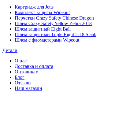
Картридж для Jetts
Комплект защиты Wipeout
Перчатки Crazy Safety Chinese Dragon
Шлем Crazy Safety Yellow Zebra 2018
Шлем защитный Eight Ball
Шлем защитный Triple Eight Lil 8 Staab
Шлем с фломастерами Wipeout
Детали
О нас
Доставка и оплата
Оптовикам
Блог
Отзывы
Наш магазин