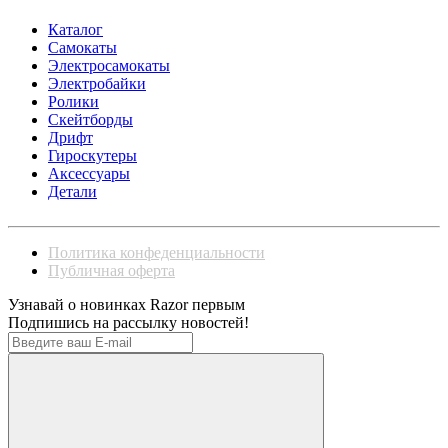
Каталог
Самокаты
Электросамокаты
Электробайки
Ролики
Скейтборды
Дрифт
Гироскутеры
Аксессуары
Детали
Политика конфеденциальности
Публичная оферта
Узнавай о новинках Razor первым
Подпишись на рассылку новостей!