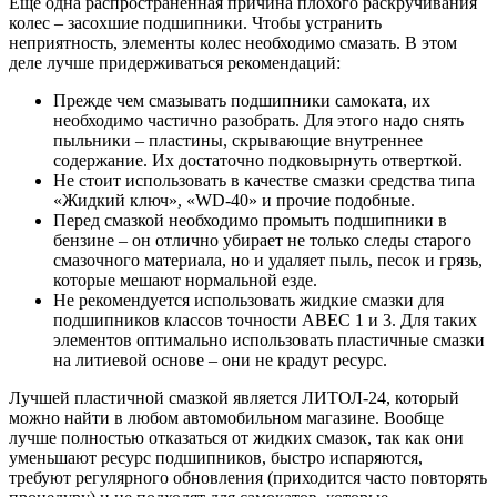
Еще одна распространенная причина плохого раскручивания
колес – засохшие подшипники. Чтобы устранить
неприятность, элементы колес необходимо смазать. В этом
деле лучше придерживаться рекомендаций:
Прежде чем смазывать подшипники самоката, их
необходимо частично разобрать. Для этого надо снять
пыльники – пластины, скрывающие внутреннее
содержание. Их достаточно подковырнуть отверткой.
Не стоит использовать в качестве смазки средства типа
«Жидкий ключ», «WD-40» и прочие подобные.
Перед смазкой необходимо промыть подшипники в
бензине – он отлично убирает не только следы старого
смазочного материала, но и удаляет пыль, песок и грязь,
которые мешают нормальной езде.
Не рекомендуется использовать жидкие смазки для
подшипников классов точности ABEC 1 и 3. Для таких
элементов оптимально использовать пластичные смазки
на литиевой основе – они не крадут ресурс.
Лучшей пластичной смазкой является ЛИТОЛ-24, который
можно найти в любом автомобильном магазине. Вообще
лучше полностью отказаться от жидких смазок, так как они
уменьшают ресурс подшипников, быстро испаряются,
требуют регулярного обновления (приходится часто повторять