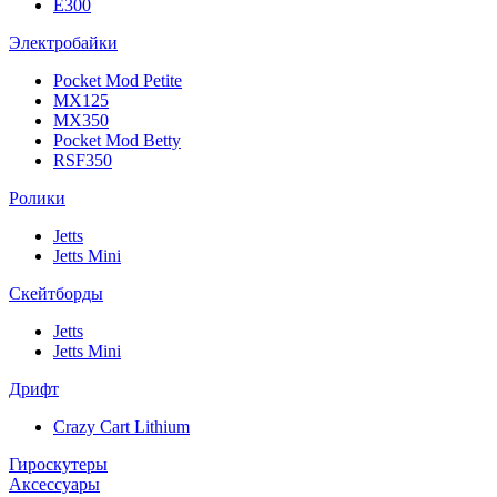
E300
Электробайки
Pocket Mod Petite
MX125
MX350
Pocket Mod Betty
RSF350
Ролики
Jetts
Jetts Mini
Скейтборды
Jetts
Jetts Mini
Дрифт
Crazy Cart Lithium
Гироскутеры
Аксессуары