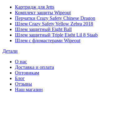
Картридж для Jetts
Комплект защиты Wipeout
Перчатки Crazy Safety Chinese Dragon
Шлем Crazy Safety Yellow Zebra 2018
Шлем защитный Eight Ball
Шлем защитный Triple Eight Lil 8 Staab
Шлем с фломастерами Wipeout
Детали
О нас
Доставка и оплата
Оптовикам
Блог
Отзывы
Наш магазин