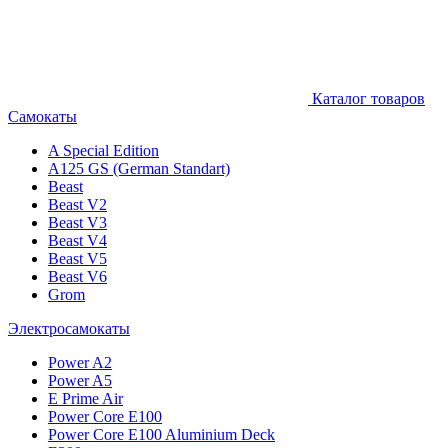
Каталог товаров
Самокаты
A Special Edition
A125 GS (German Standart)
Beast
Beast V2
Beast V3
Beast V4
Beast V5
Beast V6
Grom
Электросамокаты
Power A2
Power A5
E Prime Air
Power Core E100
Power Core E100 Aluminium Deck