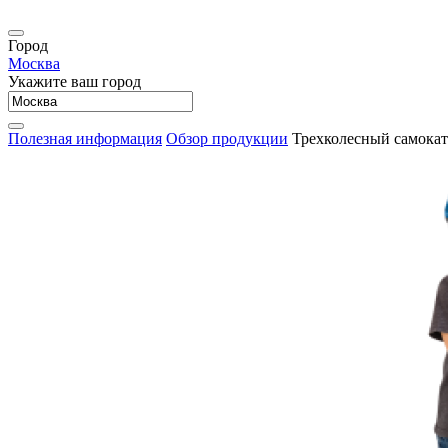
Город
Москва
Укажите ваш город
Полезная информация
Обзор продукции
Трехколесный самокат