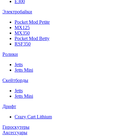
E300
Электробайки
Pocket Mod Petite
MX125
MX350
Pocket Mod Betty
RSF350
Ролики
Jetts
Jetts Mini
Скейтборды
Jetts
Jetts Mini
Дрифт
Crazy Cart Lithium
Гироскутеры
Аксессуары