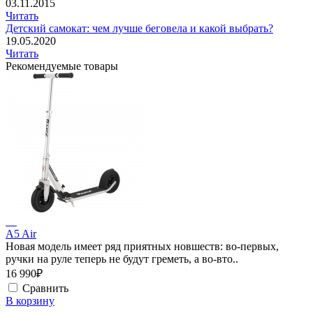
03.11.2015
Читать
Детский самокат: чем лучше беговела и какой выбрать?
19.05.2020
Читать
Рекомендуемые товары
A5 Air
Новая модель имеет ряд приятных новшеств: во-первых,
ручки на руле теперь не будут греметь, а во-вто..
16 990₽
Сравнить
В корзину