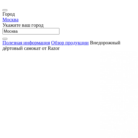
Город
Москва
Укажите ваш город
Полезная информация
Обзор продукции
Внедорожный
дёртовый самокат от Razor