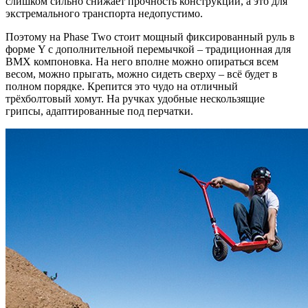
слишком сильно снижает прочность конструкции, а это для
экстремального транспорта недопустимо.
Поэтому на Phase Two стоит мощный фиксированный руль в
форме Y с дополнительной перемычкой – традиционная для
BMX компоновка. На него вполне можно опираться всем
весом, можно прыгать, можно сидеть сверху – всё будет в
полном порядке. Крепится это чудо на отличный
трёхболтовый хомут. На ручках удобные нескользящие
грипсы, адаптированные под перчатки.