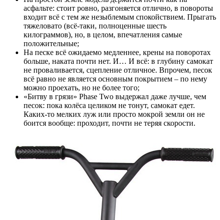
асфальте: стоит ровно, разгоняется отлично, в повороты
входит всё с тем же незыблемым спокойствием. Прыгать
тяжеловато (всё-таки, полноценные шесть
килограммов), но, в целом, впечатления самые
положительные;
На песке всё ожидаемо медленнее, крены на поворотах
больше, наката почти нет. И… И всё: в глубину самокат
не проваливается, сцепление отличное. Впрочем, песок
всё равно не является основным покрытием – по нему
можно проехать, но не более того;
«Битву в грязи» Phase Two выдержал даже лучше, чем
песок: пока колёса целиком не тонут, самокат едет.
Каких-то мелких луж или просто мокрой земли он не
боится вообще: проходит, почти не теряя скорости.