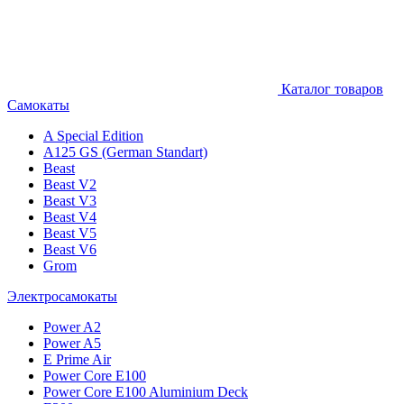
Каталог товаров
Самокаты
A Special Edition
A125 GS (German Standart)
Beast
Beast V2
Beast V3
Beast V4
Beast V5
Beast V6
Grom
Электросамокаты
Power A2
Power A5
E Prime Air
Power Core E100
Power Core E100 Aluminium Deck