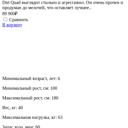
Dirt Quad выглядит стильно и агрессивно. Он очень прочен и
продуман до мелочей, что оставляет лучшее..
89 900₽
Сравнить
В корзину
Минимальный возраст, лет:
6
Минимальный рост, см:
100
Максимальный рост, см:
180
Вес, кг:
40
Максимальная нагрузка, кг:
63
Запас хода, мин:
60