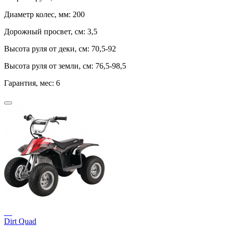
Диаметр колес, мм:
200
Дорожный просвет, см:
3,5
Высота руля от деки, см:
70,5-92
Высота руля от земли, см:
76,5-98,5
Гарантия, мес:
6
Dirt Quad