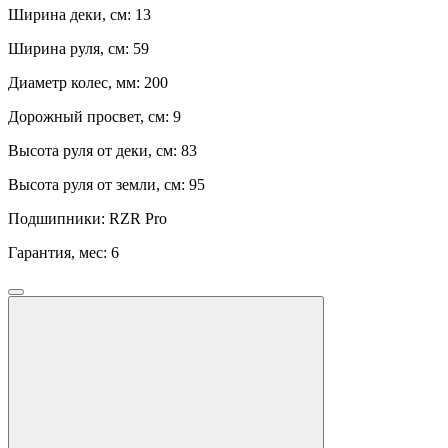
Ширина деки, см:
13
Ширина руля, см:
59
Диаметр колес, мм:
200
Дорожный просвет, см:
9
Высота руля от деки, см:
83
Высота руля от земли, см:
95
Подшипники:
RZR Pro
Гарантия, мес:
6