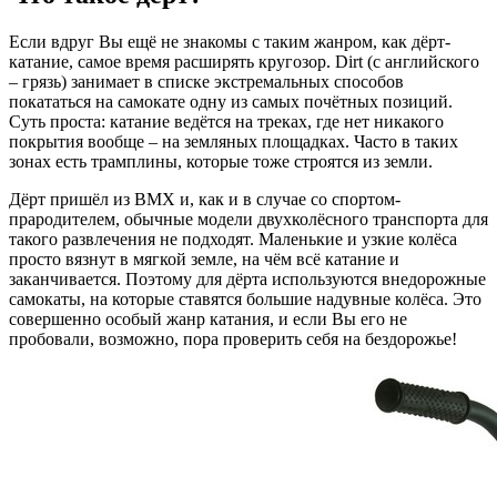
Если вдруг Вы ещё не знакомы с таким жанром, как дёрт-
катание, самое время расширять кругозор. Dirt (с английского
– грязь) занимает в списке экстремальных способов
покататься на самокате одну из самых почётных позиций.
Суть проста: катание ведётся на треках, где нет никакого
покрытия вообще – на земляных площадках. Часто в таких
зонах есть трамплины, которые тоже строятся из земли.
Дёрт пришёл из BMX и, как и в случае со спортом-
прародителем, обычные модели двухколёсного транспорта для
такого развлечения не подходят. Маленькие и узкие колёса
просто вязнут в мягкой земле, на чём всё катание и
заканчивается. Поэтому для дёрта используются внедорожные
самокаты, на которые ставятся большие надувные колёса. Это
совершенно особый жанр катания, и если Вы его не
пробовали, возможно, пора проверить себя на бездорожье!