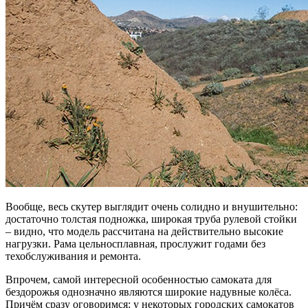
Вообще, весь скутер выглядит очень солидно и внушительно:
достаточно толстая подножка, широкая труба рулевой стойки
– видно, что модель рассчитана на действительно высокие
нагрузки. Рама цельносплавная, прослужит годами без
техобслуживания и ремонта.
Впрочем, самой интересной особенностью самоката для
бездорожья однозначно являются широкие надувные колёса.
Причём сразу оговоримся: у некоторых городских самокатов