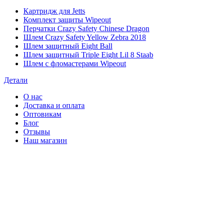
Картридж для Jetts
Комплект защиты Wipeout
Перчатки Crazy Safety Chinese Dragon
Шлем Crazy Safety Yellow Zebra 2018
Шлем защитный Eight Ball
Шлем защитный Triple Eight Lil 8 Staab
Шлем с фломастерами Wipeout
Детали
О нас
Доставка и оплата
Оптовикам
Блог
Отзывы
Наш магазин