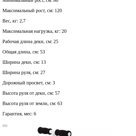
Минимальный рост, см:
80
Максимальный рост, см:
120
Вес, кг:
2,7
Максимальная нагрузка, кг:
20
Рабочая длина деки, см:
25
Общая длина, см:
53
Ширина деки, см:
13
Ширина руля, см:
27
Дорожный просвет, см:
3
Высота руля от деки, см:
57
Высота руля от земли, см:
63
Гарантия, мес:
6