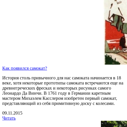
Как появился самокат?
История столь привычного для нас самоката начинается в 18
веке, хотя некоторые прототипы самоката встречаются еще на
древнегреческих фресках и некоторых рисунках самого
Леонардо Да Винчи. В 1761 году в Германии каретным
мастером Михаэлем Касслером изобретен первый самокат,
представляющий из себя примитивную доску с колесами.
09.11.2015
Читать