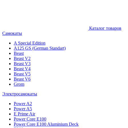
Каталог товаров
Самокаты
A Special Edition
A125 GS (German Standart)
Beast
Beast V2
Beast V3
Beast V4
Beast V5
Beast V6
Grom
Электросамокаты
Power A2
Power A5
E Prime Air
Power Core E100
Power Core E100 Aluminium Deck