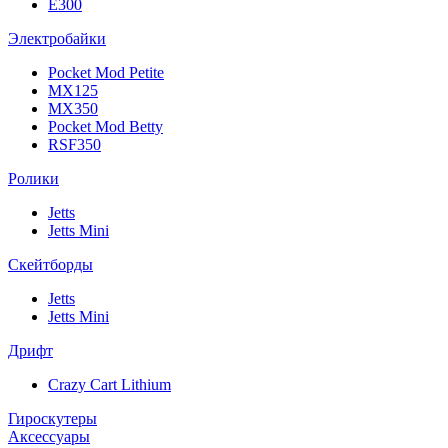
E300
Электробайки
Pocket Mod Petite
MX125
MX350
Pocket Mod Betty
RSF350
Ролики
Jetts
Jetts Mini
Скейтборды
Jetts
Jetts Mini
Дрифт
Crazy Cart Lithium
Гироскутеры
Аксессуары