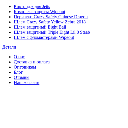
Картридж для Jetts
Комплект защиты Wipeout
Перчатки Crazy Safety Chinese Dragon
Шлем Crazy Safety Yellow Zebra 2018
Шлем защитный Eight Ball
Шлем защитный Triple Eight Lil 8 Staab
Шлем с фломастерами Wipeout
Детали
О нас
Доставка и оплата
Оптовикам
Блог
Отзывы
Наш магазин