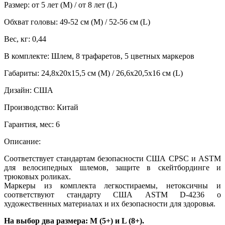
Размер:
от 5 лет (М) / от 8 лет (L)
Обхват головы:
49-52 см (М) / 52-56 см (L)
Вес, кг:
0,44
В комплекте:
Шлем, 8 трафаретов, 5 цветных маркеров
Габариты:
24,8х20х15,5 см (М) / 26,6x20,5x16 см (L)
Дизайн:
США
Производство:
Китай
Гарантия, мес:
6
Описание:
Соответствует стандартам безопасности США CPSC и ASTM
для велосипедных шлемов, защите в скейтбординге и
трюковых роликах.
Маркеры из комплекта легкостираемы, нетоксичны и
соответствуют стандарту США ASTM D-4236 о
художественных материалах и их безопасности для здоровья.
На выбор два размера: M (5+) и L (8+).