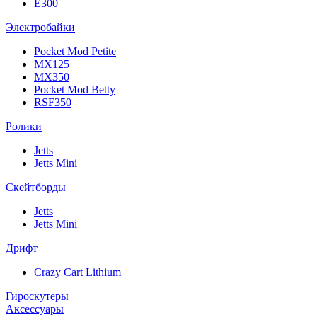
E300
Электробайки
Pocket Mod Petite
MX125
MX350
Pocket Mod Betty
RSF350
Ролики
Jetts
Jetts Mini
Скейтборды
Jetts
Jetts Mini
Дрифт
Crazy Cart Lithium
Гироскутеры
Аксессуары