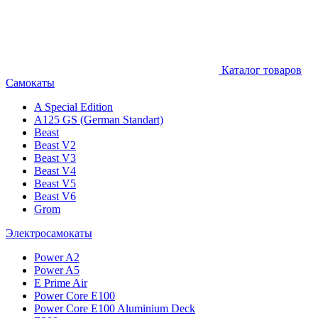
Каталог товаров
Самокаты
A Special Edition
A125 GS (German Standart)
Beast
Beast V2
Beast V3
Beast V4
Beast V5
Beast V6
Grom
Электросамокаты
Power A2
Power A5
E Prime Air
Power Core E100
Power Core E100 Aluminium Deck