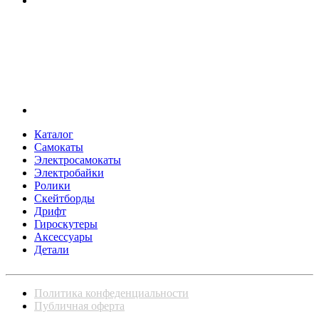
Каталог
Самокаты
Электросамокаты
Электробайки
Ролики
Скейтборды
Дрифт
Гироскутеры
Аксессуары
Детали
Политика конфеденциальности
Публичная оферта