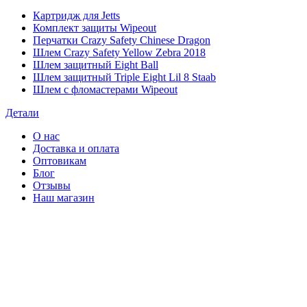
Картридж для Jetts
Комплект защиты Wipeout
Перчатки Crazy Safety Chinese Dragon
Шлем Crazy Safety Yellow Zebra 2018
Шлем защитный Eight Ball
Шлем защитный Triple Eight Lil 8 Staab
Шлем с фломастерами Wipeout
Детали
О нас
Доставка и оплата
Оптовикам
Блог
Отзывы
Наш магазин