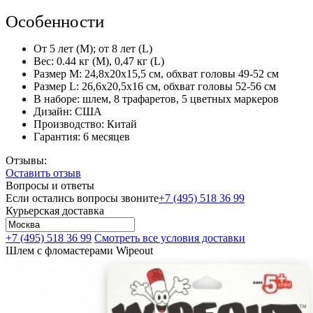
Особенности
От 5 лет (М); от 8 лет (L)
Вес: 0.44 кг (М), 0,47 кг (L)
Размер М: 24,8х20х15,5 см, обхват головы 49-52 см
Размер L: 26,6x20,5x16 см, обхват головы 52-56 см
В наборе: шлем, 8 трафаретов, 5 цветных маркеров
Дизайн: США
Производство: Китай
Гарантия: 6 месяцев
Отзывы:
Оставить отзыв
Вопросы и ответы
Если остались вопросы звоните
+7 (495) 518 36 99
Курьерская доставка
+7 (495) 518 36 99
Смотреть все условия доставки
Шлем с фломастерами Wipeout