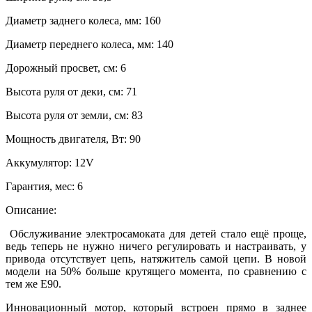
Диаметр заднего колеса, мм:
160
Диаметр переднего колеса, мм:
140
Дорожный просвет, см:
6
Высота руля от деки, см:
71
Высота руля от земли, см:
83
Мощность двигателя, Вт:
90
Аккумулятор:
12V
Гарантия, мес:
6
Описание:
Обслуживание электросамоката для детей стало ещё проще,
ведь теперь не нужно ничего регулировать и настраивать, у
привода отсутствует цепь, натяжитель самой цепи. В новой
модели на 50% больше крутящего момента, по сравнению с
тем же E90.
Инновационный мотор, который встроен прямо в заднее