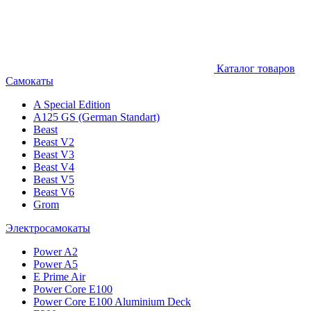
Каталог товаров
Самокаты
A Special Edition
A125 GS (German Standart)
Beast
Beast V2
Beast V3
Beast V4
Beast V5
Beast V6
Grom
Электросамокаты
Power A2
Power A5
E Prime Air
Power Core E100
Power Core E100 Aluminium Deck