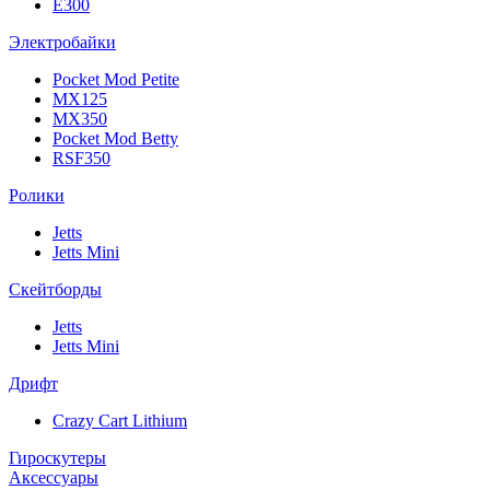
E300
Электробайки
Pocket Mod Petite
MX125
MX350
Pocket Mod Betty
RSF350
Ролики
Jetts
Jetts Mini
Скейтборды
Jetts
Jetts Mini
Дрифт
Crazy Cart Lithium
Гироскутеры
Аксессуары