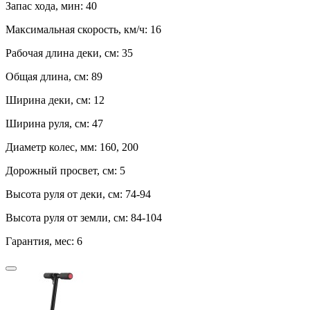
Запас хода, мин:
40
Максимальная скорость, км/ч:
16
Рабочая длина деки, см:
35
Общая длина, см:
89
Ширина деки, см:
12
Ширина руля, см:
47
Диаметр колес, мм:
160, 200
Дорожный просвет, см:
5
Высота руля от деки, см:
74-94
Высота руля от земли, см:
84-104
Гарантия, мес:
6