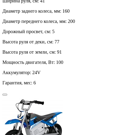
Ширина руля, см:
41
Диаметр заднего колеса, мм:
160
Диаметр переднего колеса, мм:
200
Дорожный просвет, см:
5
Высота руля от деки, см:
77
Высота руля от земли, см:
91
Мощность двигателя, Вт:
100
Аккумулятор:
24V
Гарантия, мес:
6