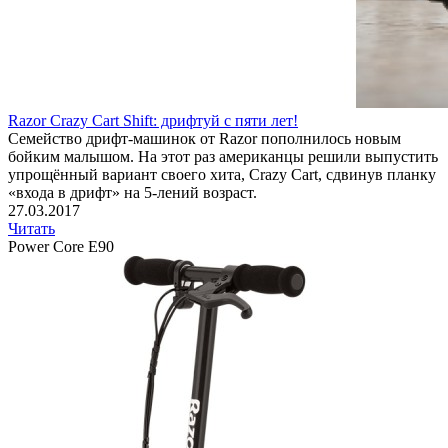
Razor Crazy Cart Shift: дрифтуй с пяти лет!
Семейство дрифт-машинок от Razor пополнилось новым
бойким малышом. На этот раз американцы решили выпустить
упрощённый вариант своего хита, Crazy Cart, сдвинув планку
«входа в дрифт» на 5-лений возраст.
27.03.2017
Читать
Power Core E90