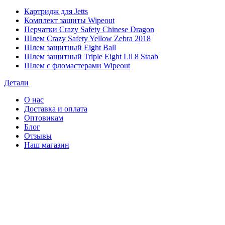
Картридж для Jetts
Комплект защиты Wipeout
Перчатки Crazy Safety Chinese Dragon
Шлем Crazy Safety Yellow Zebra 2018
Шлем защитный Eight Ball
Шлем защитный Triple Eight Lil 8 Staab
Шлем с фломастерами Wipeout
Детали
О нас
Доставка и оплата
Оптовикам
Блог
Отзывы
Наш магазин