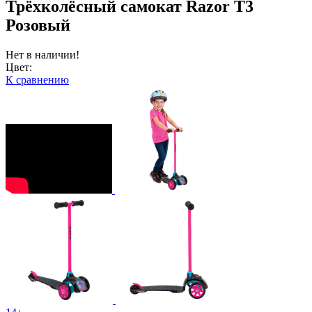
Трёхколёсный самокат Razor T3
Розовый
Нет в наличии!
Цвет:
К сравнению