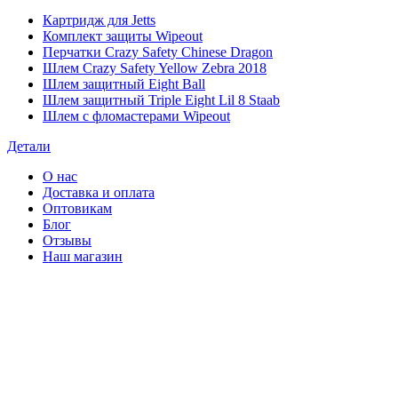
Картридж для Jetts
Комплект защиты Wipeout
Перчатки Crazy Safety Chinese Dragon
Шлем Crazy Safety Yellow Zebra 2018
Шлем защитный Eight Ball
Шлем защитный Triple Eight Lil 8 Staab
Шлем с фломастерами Wipeout
Детали
О нас
Доставка и оплата
Оптовикам
Блог
Отзывы
Наш магазин