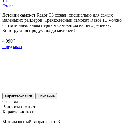
14+
Фото
Детский самокат Razor T3 создан специально для самых
маленьких райдеров. Трёхколёсный самокат Razor T3 можно
считать идеальным первым самокатом вашего ребёнка.
Конструкция продумана до мелочей!
4 990₽
Предзаказ
Характеристики
Описание
Отзывы
Вопросы и ответы
Характеристики:
Минимальный возраст, лет:
3