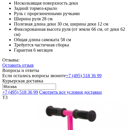
Нескользящая поверхность деки
Задний тормоз-крыло
Руль с прорезиненными ручками
Ширина руля 28 см
Полезная длина деки 30 см, ширина деки 12 см
Фиксированная высота руля (от земли 66 см, от деки 62
см)
Общая длина самоката 58 см
Требуется частичная сборка
Гарантия 6 месяцев
Отзывы:
Оставить отзыв
Вопросы и ответы
Если остались вопросы звоните
+7 (495) 518 36 99
Курьерская доставка
+7 (495) 518 36 99
Смотреть все условия доставки
T3