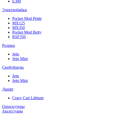
E300
Электробайки
Pocket Mod Petite
MX125
MX350
Pocket Mod Betty
RSF350
Ролики
Jetts
Jetts Mini
Скейтборды
Jetts
Jetts Mini
Дрифт
Crazy Cart Lithium
Гироскутеры
Аксессуары