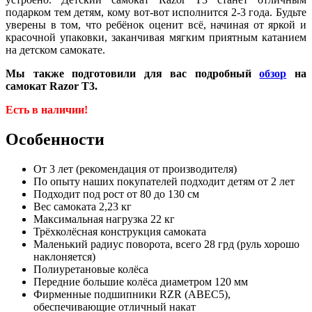
подарком тем детям, кому вот-вот исполнится 2-3 года. Будьте
уверены в том, что ребёнок оценит всё, начиная от яркой и
красочной упаковки, заканчивая мягким приятным катанием
на детском самокате.
Мы также подготовили для вас подробный
обзор
на
самокат Razor T3.
Есть в наличии!
Особенности
От 3 лет (рекомендация от производителя)
По опыту наших покупателей подходит детям от 2 лет
Подходит под рост от 80 до 130 см
Вес самоката 2,23 кг
Максимальная нагрузка 22 кг
Трёхколёсная конструкция самоката
Маленький радиус поворота, всего 28 грд (руль хорошо
наклоняется)
Полиуретановые колёса
Передние большие колёса диаметром 120 мм
Фирменные подшипники RZR (ABEC5),
обеспечивающие отличный накат