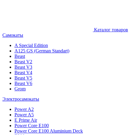
Каталог товаров
Самокаты
A Special Edition
A125 GS (German Standart)
Beast
Beast V2
Beast V3
Beast V4
Beast V5
Beast V6
Grom
Электросамокаты
Power A2
Power A5
E Prime Air
Power Core E100
Power Core E100 Aluminium Deck