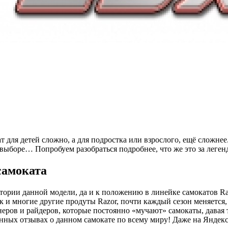
 для детей сложно, а для подростка или взрослого, ещё сложнее.
 выборе… Попробуем разобраться подробнее, что же это за леген
самоката
тории данной модели, да и к положению в линейке самокатов Raz
ак и многие другие продуты Razor, почти каждый сезон меняется,
ров и райдеров, которые постоянно «мучают» самокаты, давая 
нных отзывах о данном самокате по всему миру! Даже на Яндек