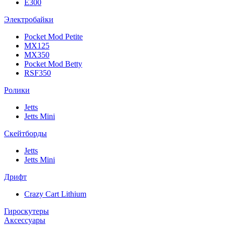
E300
Электробайки
Pocket Mod Petite
MX125
MX350
Pocket Mod Betty
RSF350
Ролики
Jetts
Jetts Mini
Скейтборды
Jetts
Jetts Mini
Дрифт
Crazy Cart Lithium
Гироскутеры
Аксессуары