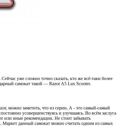
 Сейчас уже сложно точно сказать, кто же всё-таки более
дарный самокат такой — Razor A5 Lux Scooter.
or, можно заметить, что из серии, А - это самый-самый
 постоянно усовершенствуясь и улучшаясь. Во всём заслуга
те или иные рекомендации. Не стоит забывать
с. Маркет данный самокат можно считать одним из самых