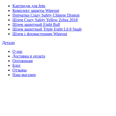
Картридж для Jetts
Комплект защиты Wipeout
Перчатки Crazy Safety Chinese Dragon
Шлем Crazy Safety Yellow Zebra 2018
Шлем защитный Eight Ball
Шлем защитный Triple Eight Lil 8 Staab
Шлем с фломастерами Wipeout
Детали
О нас
Доставка и оплата
Оптовикам
Блог
Отзывы
Наш магазин