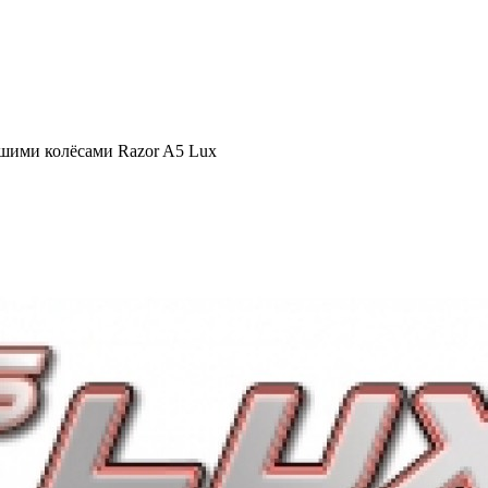
ьшими колёсами Razor A5 Lux