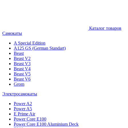
Каталог товаров
Самокаты
A Special Edition
A125 GS (German Standart)
Beast
Beast V2
Beast V3
Beast V4
Beast V5
Beast V6
Grom
Электросамокаты
Power A2
Power A5
E Prime Air
Power Core E100
Power Core E100 Aluminium Deck