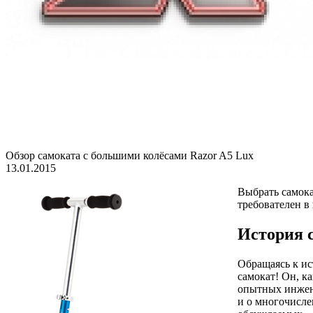
Обзор самоката с большими колёсами Razor A5 Lux
13.01.2015
Выбрать самокат
требователен в
История 
Обращаясь к ис
самокат! Он, к
опытных инжене
и о многочисле