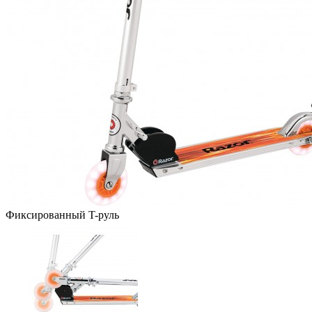
Фиксированный T-руль