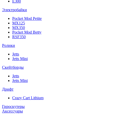
E300
Электробайки
Pocket Mod Petite
MX125
MX350
Pocket Mod Betty
RSF350
Ролики
Jetts
Jetts Mini
Скейтборды
Jetts
Jetts Mini
Дрифт
Crazy Cart Lithium
Гироскутеры
Аксессуары