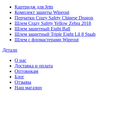
Картридж для Jetts
Комплект защиты Wipeout
Перчатки Crazy Safety Chinese Dragon
Шлем Crazy Safety Yellow Zebra 2018
Шлем защитный Eight Ball
Шлем защитный Triple Eight Lil 8 Staab
Шлем с фломастерами Wipeout
Детали
О нас
Доставка и оплата
Оптовикам
Блог
Отзывы
Наш магазин