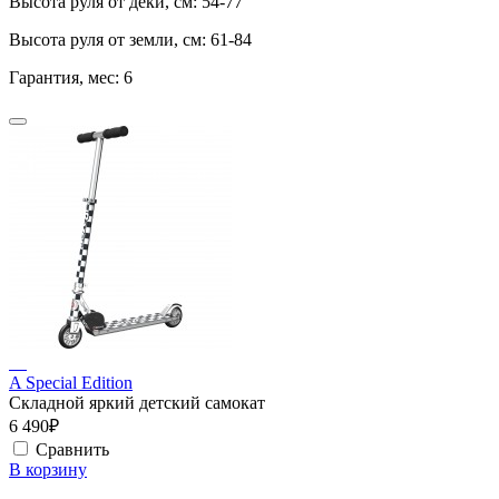
Высота руля от деки, см:
54-77
Высота руля от земли, см:
61-84
Гарантия, мес:
6
A Special Edition
Складной яркий детский самокат
6 490₽
Сравнить
В корзину