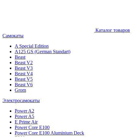
Каталог товаров
Самокаты
A Special Edition
A125 GS (German Standart)
Beast
Beast V2
Beast V3
Beast V4
Beast V5
Beast V6
Grom
Электросамокаты
Power A2
Power A5
E Prime Air
Power Core E100
Power Core E100 Aluminium Deck