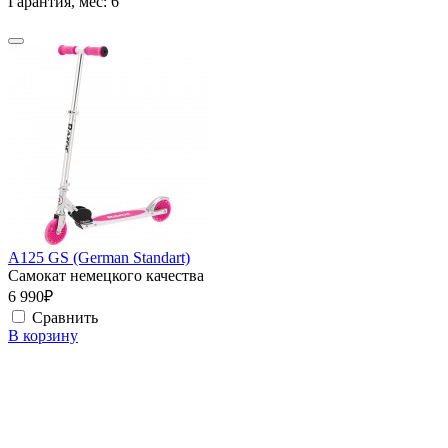
Гарантия, мес:
6
A125 GS (German Standart)
Самокат немецкого качества
6 990₽
Сравнить
В корзину