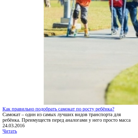
Как правильно подобрать самокат по росту ребёнка?
Самокат – один из самых лучших видов транспорта для
ребёнка. Преимуществ перед аналогами у него просто масса
24.03.2016
Читать