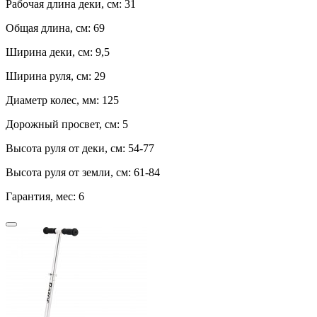
Рабочая длина деки, см:
31
Общая длина, см:
69
Ширина деки, см:
9,5
Ширина руля, см:
29
Диаметр колес, мм:
125
Дорожный просвет, см:
5
Высота руля от деки, см:
54-77
Высота руля от земли, см:
61-84
Гарантия, мес:
6