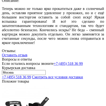
Описание:
Теперь можно не только ярко прокатиться даже в солнечный
день, оставляя приятное удивление у прохожих, но и с ещё
большим восторгом оставить за собой сноп искр! Яркая
вспышка гарантирована! И всё это сделано по
запатентованным технологиям и стандартам, так что будет
абсолютно безопасно. Кончились искры? Не беда – сменный
картридж можно докупить отдельно. Он легко заменяется за
считанные секунды, после чего можно снова отправиться в
яркое приключение!
Отзывы:
Оставить отзыв
Вопросы и ответы
Если остались вопросы звоните
+7 (495) 518 36 99
Курьерская доставка
+7 (495) 518 36 99
Смотреть все условия доставки
Похожие товары