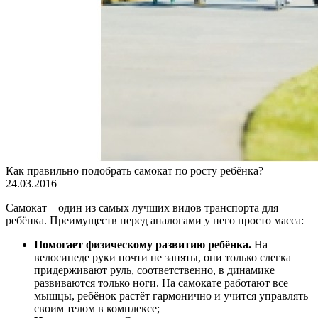
Как правильно подобрать самокат по росту ребёнка?
24.03.2016
Самокат – один из самых лучших видов транспорта для
ребёнка. Преимуществ перед аналогами у него просто масса:
Помогает физическому развитию ребёнка.
На
велосипеде руки почти не заняты, они только слегка
придерживают руль, соответственно, в динамике
развиваются только ноги. На самокате работают все
мышцы, ребёнок растёт гармонично и учится управлять
своим телом в комплексе;