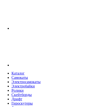
Каталог
Самокаты
Электросамокаты
Электробайки
Ролики
Скейтборды
Дрифт
Гироскутеры