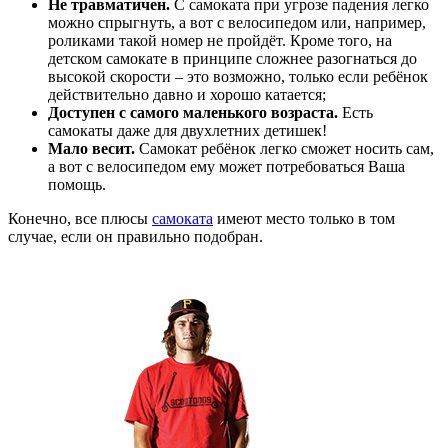
Не травматичен.
С самоката при угрозе падения легко
можно спрыгнуть, а вот с велосипедом или, например,
роликами такой номер не пройдёт. Кроме того, на
детском самокате в принципе сложнее разогнаться до
высокой скорости – это возможно, только если ребёнок
действительно давно и хорошо катается;
Доступен с самого маленького возраста.
Есть
самокаты даже для двухлетних детишек!
Мало весит.
Самокат ребёнок легко сможет носить сам,
а вот с велосипедом ему может потребоваться Ваша
помощь.
Конечно, все плюсы
самоката
имеют место только в том
случае, если он правильно подобран.