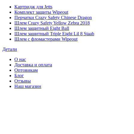
Картридж для Jetts
Комплект защиты Wipeout
Перчатки Crazy Safety Chinese Dragon
Шлем Crazy Safety Yellow Zebra 2018
Шлем защитный Eight Ball
Шлем защитный Triple Eight Lil 8 Staab
Шлем с фломастерами Wipeout
Детали
О нас
Доставка и оплата
Оптовикам
Блог
Отзывы
Наш магазин