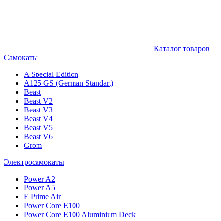
Каталог товаров
Самокаты
A Special Edition
A125 GS (German Standart)
Beast
Beast V2
Beast V3
Beast V4
Beast V5
Beast V6
Grom
Электросамокаты
Power A2
Power A5
E Prime Air
Power Core E100
Power Core E100 Aluminium Deck