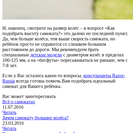
И, наконец, смотрите на размер колёс – в вопросе «Как
подобрать высоту самоката?» это далеко не последний пункт.
Да, чем больше колёса, тем выше скорость самоката, но
ребёнок просто не справится со слишком большим
расстоянием до дороги. Мы рекомендуем брать
специальные
детские модели
с диаметром колёс в пределах
100-125 мм, а на «бигфуты» пересаживаться не раньше, чем с
7-8 лет.
Если у Вас остались какие-то вопросы,
консультанты Razor-
Russia
всегда готовы помочь Вам подобрать идеальный
самокат для Вашего ребёнка.
Вас может заинтересовать
Всё о самокатах
11.07.2016
Читать
Зачем самокату большие колёса?
23.03.2016
Читать