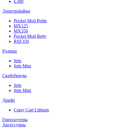
E300
Электробайки
Pocket Mod Petite
MX125
MX350
Pocket Mod Betty
RSF350
Ролики
Jetts
Jetts Mini
Скейтборды
Jetts
Jetts Mini
Дрифт
Crazy Cart Lithium
Гироскутеры
Аксессуары