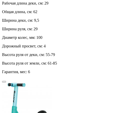
Рабочая длина деки, см:
29
Общая длина, см:
62
Ширина деки, см:
9,5
Ширина руля, см:
29
Диаметр колес, мм:
100
Дорожный просвет, см:
4
Высота руля от деки, см:
55-79
Высота руля от земли, см:
61-85
Гарантия, мес:
6